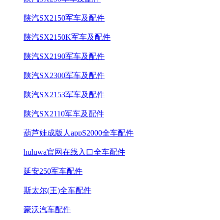
陕汽SX2150军车及配件
陕汽SX2150K军车及配件
陕汽SX2190军车及配件
陕汽SX2300军车及配件
陕汽SX2153军车及配件
陕汽SX2110军车及配件
葫芦娃成版人appS2000全车配件
huluwa官网在线入口全车配件
延安250军车配件
斯太尔(王)全车配件
豪沃汽车配件