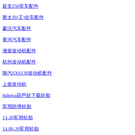
延安250军车配件
斯太尔(王)全车配件
豪沃汽车配件
黄河汽车配件
潍柴发动机配件
杭州发动机配件
陕汽SX6130发动机配件
上柴发动机
huluwa葫芦娃下载轮胎
军用防弹轮胎
13-20军用轮胎
14.00-20军用轮胎