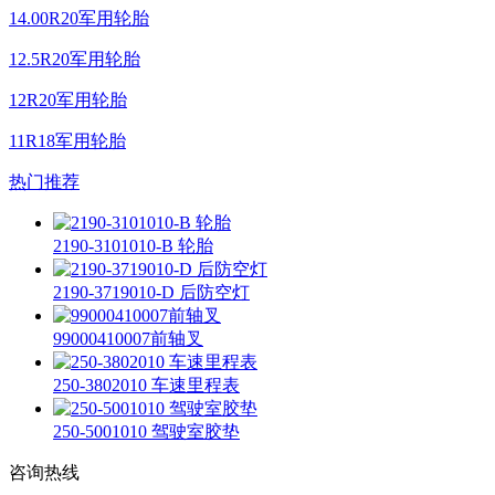
14.00R20军用轮胎
12.5R20军用轮胎
12R20军用轮胎
11R18军用轮胎
热门推荐
2190-3101010-B 轮胎
2190-3719010-D 后防空灯
99000410007前轴叉
250-3802010 车速里程表
250-5001010 驾驶室胶垫
咨询热线