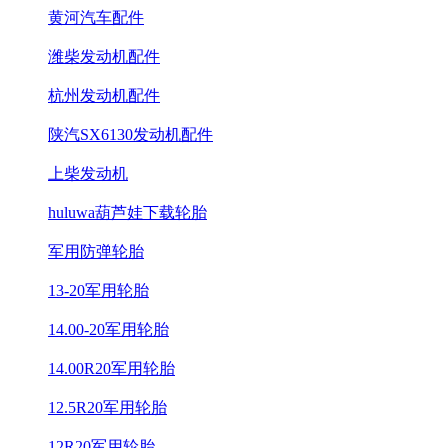
黄河汽车配件
潍柴发动机配件
杭州发动机配件
陕汽SX6130发动机配件
上柴发动机
huluwa葫芦娃下载轮胎
军用防弹轮胎
13-20军用轮胎
14.00-20军用轮胎
14.00R20军用轮胎
12.5R20军用轮胎
12R20军用轮胎