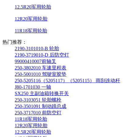
12.5R20军用轮胎
12R20军用轮胎
11R18军用轮胎
热门推荐：
2190-3101010-B 轮胎
2190-3719010-D 后防空灯
99000410007前轴叉
250-3802010 车速里程表
250-5001010 驾驶室胶垫
250-5205116（5205117）（5205115） 雨刮连动杆
J80-1701030 一轴
SX250 主副油箱转换开关
250-3103051 轮胎螺栓
250-3501091 制动蹄总成
250-3717010 前防空灯
11R18军用轮胎
12R20军用轮胎
12.5R20军用轮胎