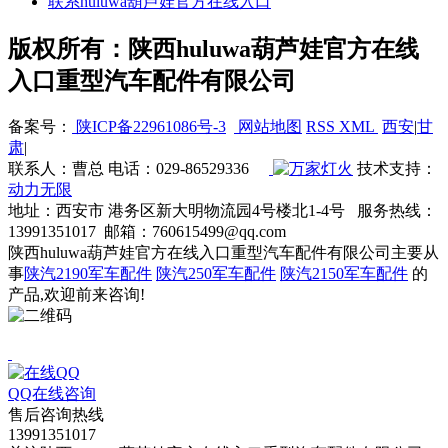
联系huluwa葫芦娃官方在线入口
版权所有：陕西huluwa葫芦娃官方在线
入口重型汽车配件有限公司
备案号：
陕ICP备22961086号-3
网站地图
RSS
XML
西安
|
甘
肃
|
联系人：曹总 电话：029-86529336
技术支持：
动力无限
地址：西安市 港务区新大明物流园4号楼北1-4号 服务热线：
13991351017 邮箱：760615499@qq.com
陕西huluwa葫芦娃官方在线入口重型汽车配件有限公司主要从
事
陕汽2190军车配件
陕汽250军车配件
陕汽2150军车配件
的
产品,欢迎前来咨询!
QQ在线咨询
售后咨询热线
13991351017