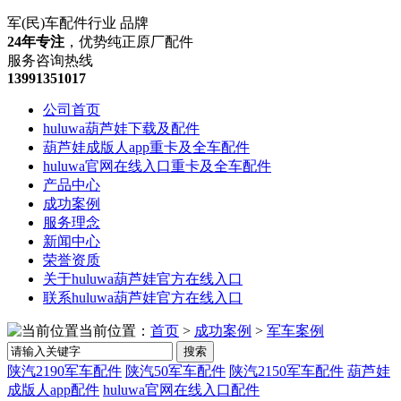
军(民)车配件行业 品牌
24年专注
，优势纯正原厂配件
服务咨询热线
13991351017
公司首页
huluwa葫芦娃下载及配件
葫芦娃成版人app重卡及全车配件
huluwa官网在线入口重卡及全车配件
产品中心
成功案例
服务理念
新闻中心
荣誉资质
关于huluwa葫芦娃官方在线入口
联系huluwa葫芦娃官方在线入口
当前位置：
首页
>
成功案例
>
军车案例
搜索
陕汽2190军车配件
陕汽50军车配件
陕汽2150军车配件
葫芦娃
成版人app配件
huluwa官网在线入口配件