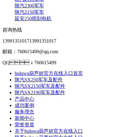
陕汽2300军车
陕汽2150军车
延安250雨刮电机
咨询热线
13991351017
13991351017
邮箱：760615499@qq.com
QQ：760615499
huluwa葫芦娃官方在线入口首页
陕汽SX250军车及配件
陕汽SX2150军车及配件
陕汽SX2190军车及配件
产品中心
成功案例
服务理念
新闻中心
荣誉资质
关于huluwa葫芦娃官方在线入口