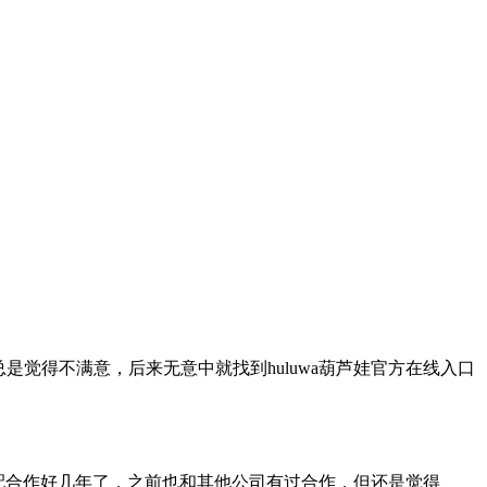
公司总是觉得不满意，后来无意中就找到huluwa葫芦娃官方在线入口
口汽配合作好几年了，之前也和其他公司有过合作，但还是觉得