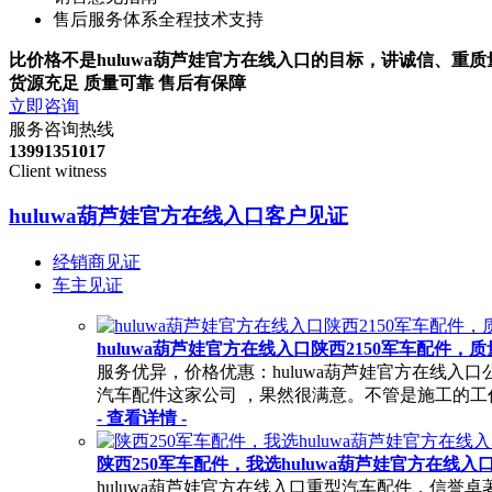
售后服务体系全程技术支持
比价格不是huluwa葫芦娃官方在线入口的目标，讲诚信、
货源充足 质量可靠 售后有保障
立即咨询
服务咨询热线
13991351017
Client witness
huluwa葫芦娃官方在线入口客户见证
经销商见证
车主见证
huluwa葫芦娃官方在线入口陕西2150军车配件
服务优异，价格优惠：huluwa葫芦娃官方在
汽车配件这家公司 ，果然很满意。不管是施工的工
- 查看详情 -
陕西250军车配件，我选huluwa葫芦娃官方在线
huluwa葫芦娃官方在线入口重型汽车配件，信誉卓