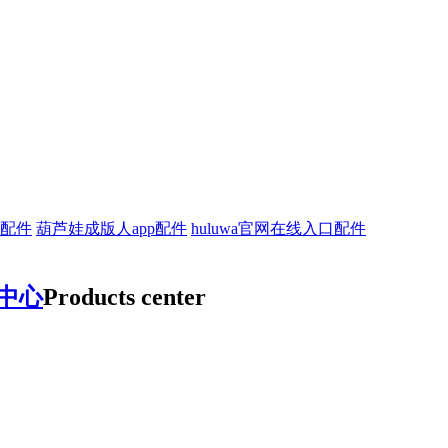
车配件
葫芦娃成版人app配件
huluwa官网在线入口配件
品中心
Products center