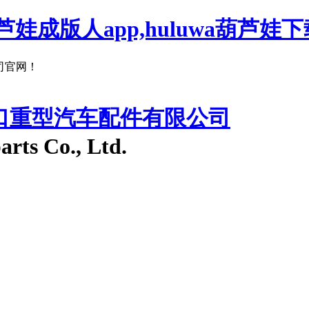
娃成版人app,huluwa葫芦娃下
网！
入口重型汽车配件有限公司
arts Co., Ltd.