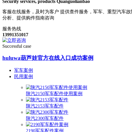
Security services, products Quanguolianbao
客服在线服务，及时为客户 提供查件服务，军车、重型汽车故
分析、提供购件指南咨询
服务热线
13991351017
Successful case
huluwa葫芦娃官方在线入口成功案例
军车案例
民用案例
陕汽2150军车配件使用案例
陕汽2153军车配件
陕汽2300军车配件
2190军车配件案例