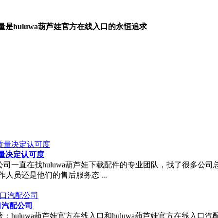
重质量是huluwa葫芦娃官方在线入口的永恒追求
，质量决定认可度
线入口公司一直在找huluwa葫芦娃下载配件的专业团队，找了很多
作人员还是他们的售后服务态 ...
入口汽配公司
著：huluwa葫芦娃官方在线入口和huluwa葫芦娃官方在线入