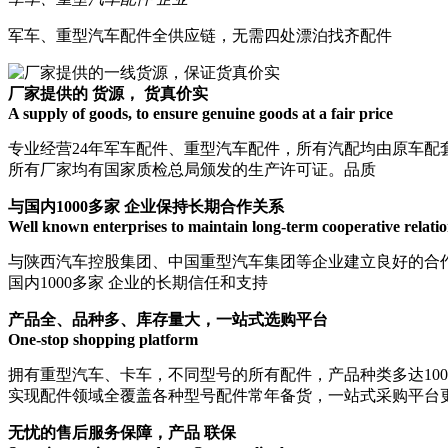
军车、重型汽车配件全供应链，无需四处漂泊找齐配件
厂家提供的 货源， 货真价实
A supply of goods, to ensure genuine goods at a fair price
专业经营24年军车配件、重型汽车配件，所有汽配均由原车配套
所有厂家均有国家质检总局颁发的生产许可证。品质
与国内1000多家 企业保持长期合作关系
Well known enterprises to maintain long-term cooperative relati
与陕西汽车控股集团、中国重型汽车集团等企业建立良好的合作
国内1000多家 企业的长期信任和支持
产品全、品种多、库存量大，一站式选购平台
One-stop shopping platform
拥有重型汽车、卡车，不同型号的所有配件，产品种类多达1000
实现配件领域全覆盖各种型号配件常年备货，一站式采购平台
无忧的售后服务保障，产品 联保