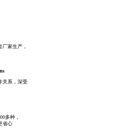
厂家生产，
ons
关系，深受
0多种，
更省心