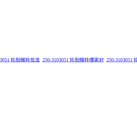
103051 轮胎螺栓批发
250-3103051 轮胎螺栓哪家好
250-31030