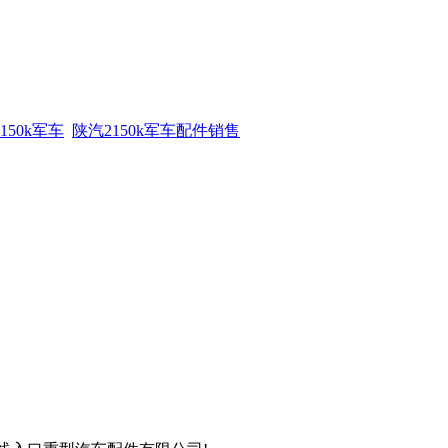
150k军车
陕汽2150k军车配件销售