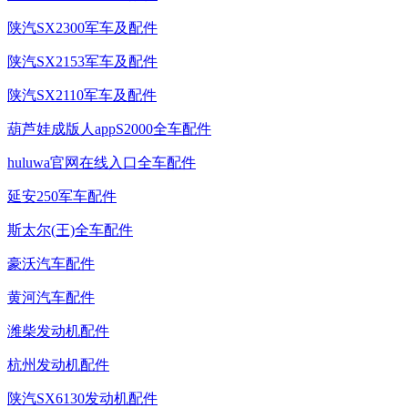
陕汽SX2300军车及配件
陕汽SX2153军车及配件
陕汽SX2110军车及配件
葫芦娃成版人appS2000全车配件
huluwa官网在线入口全车配件
延安250军车配件
斯太尔(王)全车配件
豪沃汽车配件
黄河汽车配件
潍柴发动机配件
杭州发动机配件
陕汽SX6130发动机配件