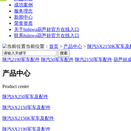
成功案例
服务理念
新闻中心
荣誉资质
关于huluwa葫芦娃官方在线入口
联系huluwa葫芦娃官方在线入口
当前位置：
首页
>
产品中心
>
陕汽SX2150K军车
搜索
陕汽2190军车配件
陕汽50军车配件
陕汽2150军车配件
葫芦娃成
产品中心
Product center
陕汽SX250军车及配件
陕汽SX2150军车及配件
陕汽SX2150K军车及配件
陕汽SX2190军车及配件