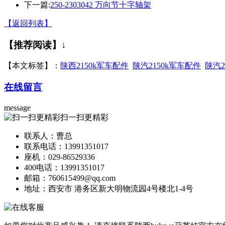
下一篇:
250-2303042 万向节十字轴架
【返回列表】
【推荐阅读】↓
【本文标签】：
陕西2150k军车配件
陕汽2150k军车配件
陕汽2
在线留言
message
扫一扫更精彩
联系人：曹总
联系电话：13991351017
座机：029-86529336
400电话：13991351017
邮箱：760615499@qq.com
地址：西安市 港务区新大明物流园4号楼北1-4号