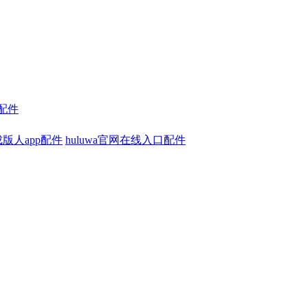
及配件
版人app配件
huluwa官网在线入口配件