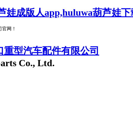
娃成版人app,huluwa葫芦娃下
！
入口重型汽车配件有限公司
arts Co., Ltd.