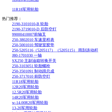
11R18军用轮胎
热门推荐：
2190-3101010-B 轮胎
2190-3719010-D 后防空灯
99000410007前轴叉
250-3802010 车速里程表
250-5001010 驾驶室胶垫
250-5205116（5205117）（5205115） 雨刮连动杆
J80-1701030 一轴
SX250 主副油箱转换开关
250-3103051 轮胎螺栓
250-3501091 制动蹄总成
250-3717010 前防空灯
11R18军用轮胎
12R20军用轮胎
12.5R20军用轮胎
14R20军用轮胎
w-14.00R20军用轮胎
13-20军用轮胎