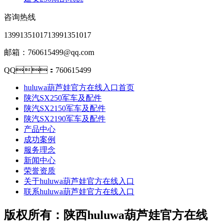
咨询热线
13991351017
13991351017
邮箱：760615499@qq.com
QQ：760615499
huluwa葫芦娃官方在线入口首页
陕汽SX250军车及配件
陕汽SX2150军车及配件
陕汽SX2190军车及配件
产品中心
成功案例
服务理念
新闻中心
荣誉资质
关于huluwa葫芦娃官方在线入口
联系huluwa葫芦娃官方在线入口
版权所有：陕西huluwa葫芦娃官方在线