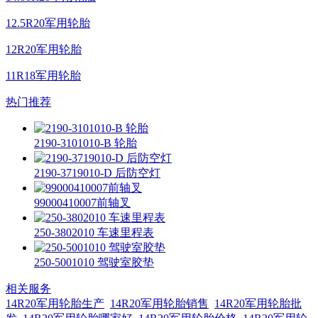
12.5R20军用轮胎
12R20军用轮胎
11R18军用轮胎
热门推荐
2190-3101010-B 轮胎
2190-3719010-D 后防空灯
99000410007前轴叉
250-3802010 车速里程表
250-5001010 驾驶室胶垫
相关服务
14R20军用轮胎生产
14R20军用轮胎销售
14R20军用轮胎批