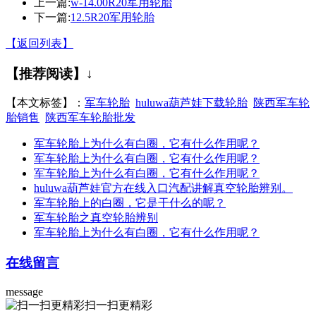
上一篇:
w-14.00R20军用轮胎
下一篇:
12.5R20军用轮胎
【返回列表】
【推荐阅读】↓
【本文标签】：
军车轮胎
huluwa葫芦娃下载轮胎
陕西军车轮
胎销售
陕西军车轮胎批发
军车轮胎上为什么有白圈，它有什么作用呢？
军车轮胎上为什么有白圈，它有什么作用呢？
军车轮胎上为什么有白圈，它有什么作用呢？
huluwa葫芦娃官方在线入口汽配讲解真空轮胎辨别。
军车轮胎上的白圈，它是干什么的呢？
军车轮胎之真空轮胎辨别
军车轮胎上为什么有白圈，它有什么作用呢？
在线留言
message
扫一扫更精彩