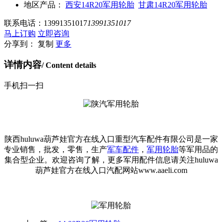
地区产品：
西安14R20军用轮胎
甘肃14R20军用轮胎
联系电话：
13991351017
13991351017
马上订购
立即咨询
分享到：
复制
更多
详情内容
/ Content details
手机扫一扫
陕西huluwa葫芦娃官方在线入口重型汽车配件有限公司是一家
专业销售，批发，零售，生产
军车配件
，
军用轮胎
等军用品的
集合型企业。欢迎咨询了解，更多军用配件信息请关注huluwa
葫芦娃官方在线入口汽配网站www.aaeli.com