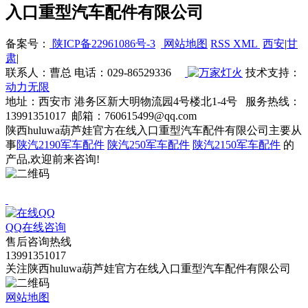
入口重型汽车配件有限公司
备案号：
陕ICP备22961086号-3
网站地图
RSS
XML
西安
|
甘
肃
|
联系人：曹总 电话：029-86529336
技术支持：
动力无限
地址：西安市 港务区新大明物流园4号楼北1-4号 服务热线：
13991351017 邮箱：760615499@qq.com
陕西huluwa葫芦娃官方在线入口重型汽车配件有限公司主要从
事
陕汽2190军车配件
陕汽250军车配件
陕汽2150军车配件
的
产品,欢迎前来咨询!
QQ在线咨询
售后咨询热线
13991351017
关注陕西huluwa葫芦娃官方在线入口重型汽车配件有限公司
网站地图