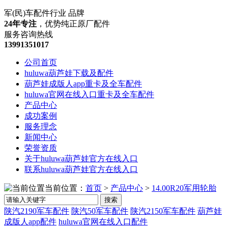
军(民)车配件行业 品牌
24年专注
，优势纯正原厂配件
服务咨询热线
13991351017
公司首页
huluwa葫芦娃下载及配件
葫芦娃成版人app重卡及全车配件
huluwa官网在线入口重卡及全车配件
产品中心
成功案例
服务理念
新闻中心
荣誉资质
关于huluwa葫芦娃官方在线入口
联系huluwa葫芦娃官方在线入口
当前位置：
首页
>
产品中心
>
14.00R20军用轮胎
搜索
陕汽2190军车配件
陕汽50军车配件
陕汽2150军车配件
葫芦娃
成版人app配件
huluwa官网在线入口配件