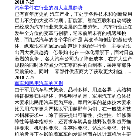
2018
7-25
汽车零件在行业的四大发展趋势
已有百年历史的 汽车产业，正处于各种技术和创新应用
层出不穷的大变革时期，新能源、智能互联和自动驾驶
已经成为汽车行业未来发展的主要趋势。 汽车行业正在
发生全方位的变革与创新，迎来前所未有的机遇和挑
战，而组成汽车的各个零部件是 其变革与创新的基础载
体。纵观现在的huluwa葫芦娃下载配件行业，主要呈现
出四大发展趋势：①采购 化在 一体化背景下，面对日益
激烈的竞争， 各大汽车公司为了降低成本，在扩大生产
规模的同时逐渐减少汽车零部件的自制率，采用零部件
采购策略。同时， 零部件供应商为了获取更大利益，...
2018
7-25
军车和民用汽车的区别
由于军用汽车型式繁杂、品种多样、用途各异，其结构
特征很难归纳描述，但很明显的是，军用汽车的总体技
术要求比民用汽车更为严格。军用汽车的总体技术要求
比民用汽车更为严格以军用越野车为例，在一般战术技
术指标要求中，除了需要提出可靠性、操控性、维修保
障性等基本指标外，还要求车辆具备越野装载和越野拖
挂要求、机动性要求、生存性要求、适应性要求。计算
机的发展正在影响着军车的发展然而在以计算机为主要