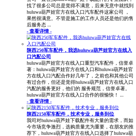
找了很多公司总是觉得不满意，后来无意中就找到
huluwa葫芦娃官方在线入口汽车配件这家公司 ，
果然很满意。不管是施工的工作人员还是他们的售
后服务态 ...
- 查看详情 -
陕西250军车配件，我选huluwa葫芦娃官方在线入
口汽配公司
huluwa葫芦娃官方在线入口重型汽车配件，信誉卓
著：huluwa葫芦娃官方在线入口和huluwa葫芦娃官
方在线入口汽配合作好几年了，之前也和其他公司
有过合作，但还是觉得huluwa葫芦娃官方在线入口
汽配的服务更好，他们的 服务规范，信誉卓著。
huluwa葫芦娃官方在线入口合作的很愉快！ ...
- 查看详情 -
陕西2150军车配件，技术专业，服务到位
我司对huluwa葫芦娃下载配件有大量的需求，而如
今市场竞争激烈，选购质量尤为重要，在朋友的推
荐下，huluwa葫芦娃官方在线入口选择了huluwa葫