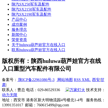
陕汽SX250军车及配件
陕汽SX2150军车及配件
陕汽SX2190军车及配件
产品中心
成功案例
服务理念
新闻中心
荣誉资质
关于huluwa葫芦娃官方在线入口
联系huluwa葫芦娃官方在线入口
版权所有：陕西huluwa葫芦娃官方在线
入口重型汽车配件有限公司
备案号：
陕ICP备22961086号-3
网站地图
RSS
XML
西安
|
甘
肃
|
联系人：曹总 电话：029-86529336
技术支持：
动力无限
地址：西安市 港务区新大明物流园4号楼北1-4号 服务热线：
13991351017 邮箱：760615499@qq.com