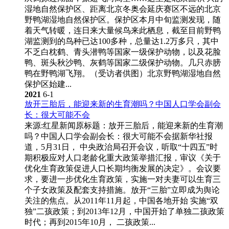
湿地自然保护区、距离北京冬奥会延庆赛区不远的北京
野鸭湖湿地自然保护区。保护区本月中旬监测发现，随
着天气转暖，连日来大量候鸟来此栖息，截至目前野鸭
湖监测到的鸟种已达100多种，总量达1.2万多只，其中
不乏白枕鹤、青头潜鸭等国家一级保护动物，以及花脸
鸭、斑头秋沙鸭、灰鹤等国家二级保护动物。几只赤膀
鸭在野鸭湖飞翔。（受访者供图）北京野鸭湖湿地自然
保护区始建...
2021
6-1
放开三胎后，能迎来新的生育潮吗？中国人口学会副会
长：很大可能不会
来源:红星新闻原标题：放开三胎后，能迎来新的生育潮
吗？中国人口学会副会长：很大可能不会据新华社报
道，5月31日， 中央政治局召开会议，听取“十四五”时
期积极应对人口老龄化重大政策举措汇报，审议《关于
优化生育政策促进人口长期均衡发展的决定》。会议要
求，要进一步优化生育政策，实施一对夫妻可以生育三
个子女政策及配套支持措施。放开“三胎”立即成为舆论
关注的焦点。从2011年11月起，中国各地开始 实施“双
独”二孩政策；到2013年12月，中国开始了单独二孩政策
时代；再到2015年10月， 二孩政策...