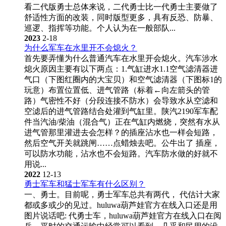
看二代版勇士总体来说，二代勇士比一代勇士主要做了
舒适性方面的改装，同时版型更多，具有反恐、防暴、
巡逻、指挥等功能。个人认为在一般部队...
2023
2-18
为什么军车在水里开不会熄火？
首先要弄懂为什么普通汽车在水里开会熄火。汽车涉水
熄火原因主要有以下两点：1.气缸进水1.1空气滤清器进
气口（下图红圈内的大宝贝）和空气滤清器（下图标1的
玩意）布置位置低、进气管路（标着←向左箭头的管
路）气密性不好（分段连接不防水）会导致水从空滤和
空滤后的进气管路结合处灌到气缸里。陕汽2190军车配
件当汽油/柴油（混合气）正在气缸内燃烧，突然有水从
进气管那里灌进去会怎样？的插座沾水也一样会短路，
然后空气开关就跳闸……点蜡烛去吧。公牛出了 插座，
可以防水功能，沾水也不会短路。汽车防水做的好就不
用说...
2022
12-13
勇士军车和猛士军车有什么区别？
一、勇士。目前呢，勇士军车总共有两代， 代估计大家
都或多或少的见过。huluwa葫芦娃官方在线入口还是用
图片说话吧: 代勇士车，huluwa葫芦娃官方在线入口在阅