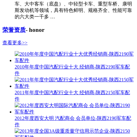
车、大中客车（底盘）、中轻型卡车、重型车桥、康明
斯发动机等领域，具有特色鲜明、规格齐全、性能可靠
的六大类一千多 …
荣誉资质
- honor
查看更多>>
2010年年度中国汽配行业十大 经销商-陕西2190军车配
件
2011年年度中国汽配行业十大 经销商-陕西2150军车配
件
2012年度西安大明 汽配商会 会员单位-陕西2190军车配
件