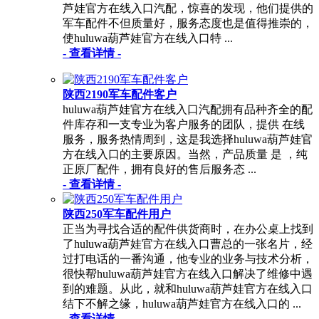
芦娃官方在线入口汽配，惊喜的发现，他们提供的
军车配件不但质量好，服务态度也是值得推崇的，
使huluwa葫芦娃官方在线入口特 ...
- 查看详情 -
陕西2190军车配件客户
huluwa葫芦娃官方在线入口汽配拥有品种齐全的配
件库存和一支专业为客户服务的团队，提供 在线
服务，服务热情周到，这是我选择huluwa葫芦娃官
方在线入口的主要原因。当然，产品质量 是 ，纯
正原厂配件，拥有良好的售后服务态 ...
- 查看详情 -
陕西250军车配件用户
正当为寻找合适的配件供货商时，在办公桌上找到
了huluwa葫芦娃官方在线入口曹总的一张名片，经
过打电话的一番沟通，他专业的业务与技术分析，
很快帮huluwa葫芦娃官方在线入口解决了维修中遇
到的难题。从此，就和huluwa葫芦娃官方在线入口
结下不解之缘，huluwa葫芦娃官方在线入口的 ...
- 查看详情 -