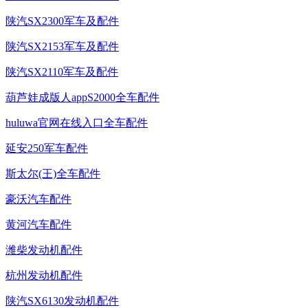
陕汽SX2300军车及配件
陕汽SX2153军车及配件
陕汽SX2110军车及配件
葫芦娃成版人appS2000全车配件
huluwa官网在线入口全车配件
延安250军车配件
斯太尔(王)全车配件
豪沃汽车配件
黄河汽车配件
潍柴发动机配件
杭州发动机配件
陕汽SX6130发动机配件