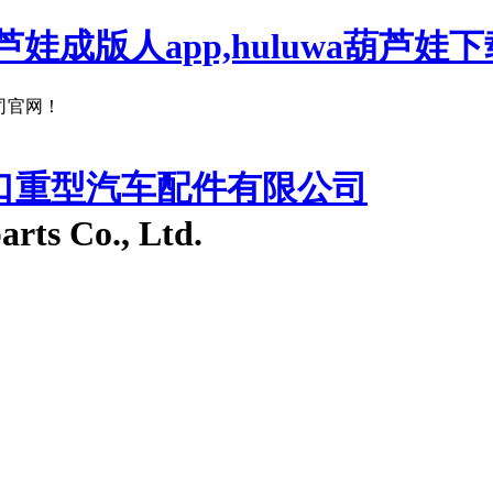
娃成版人app,huluwa葫芦娃下
！
入口重型汽车配件有限公司
arts Co., Ltd.