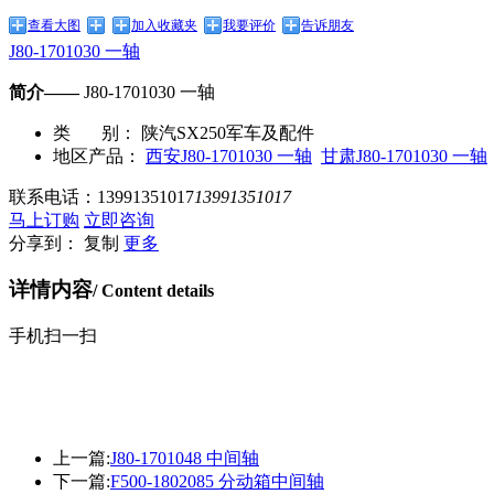
查看大图
加入收藏夹
我要评价
告诉朋友
J80-1701030 一轴
简介——
J80-1701030 一轴
类 别：
陕汽SX250军车及配件
地区产品：
西安J80-1701030 一轴
甘肃J80-1701030 一轴
联系电话：
13991351017
13991351017
马上订购
立即咨询
分享到：
复制
更多
详情内容
/ Content details
手机扫一扫
上一篇:
J80-1701048 中间轴
下一篇:
F500-1802085 分动箱中间轴