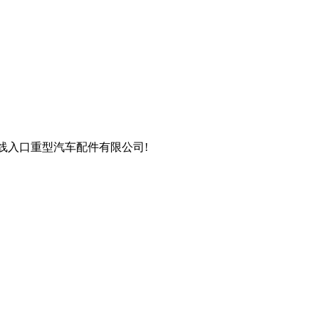
在线入口重型汽车配件有限公司!