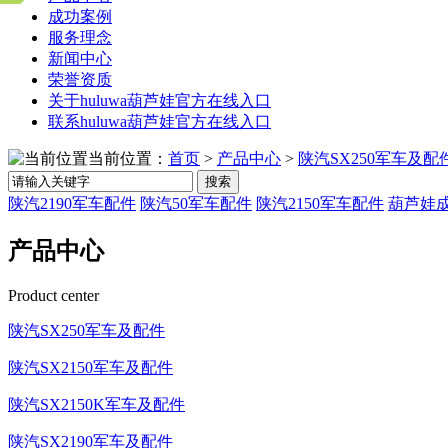
成功案例
服务理念
新闻中心
荣誉资质
关于huluwa葫芦娃官方在线入口
联系huluwa葫芦娃官方在线入口
当前位置：
首页
>
产品中心
>
陕汽SX250军车及配
搜索
陕汽2190军车配件
陕汽50军车配件
陕汽2150军车配件
葫芦娃成
产品中心
Product center
陕汽SX250军车及配件
陕汽SX2150军车及配件
陕汽SX2150K军车及配件
陕汽SX2190军车及配件