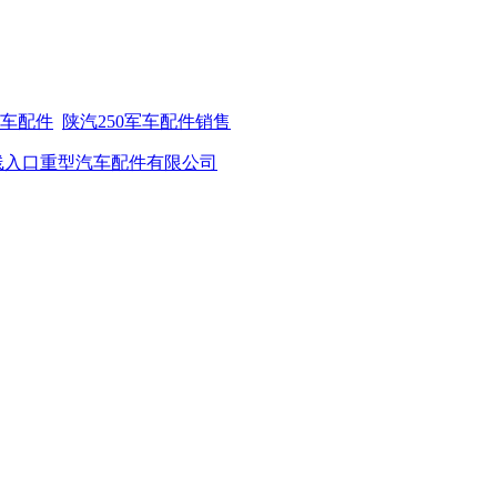
军车配件
陕汽250军车配件销售
方在线入口重型汽车配件有限公司