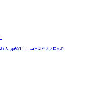
件
版人app配件
huluwa官网在线入口配件