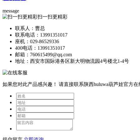
message
扫一扫更精彩
联系人：曹总
联系电话：13991351017
座机：029-86529336
400电话：13991351017
邮箱：760615499@qq.com
地址：西安市国际港务区新大明物流园4号楼北1-4号
如果您对此产品感兴趣！
请直接联系陕西huluwa葫芦娃官方
提交留言
立即咨询