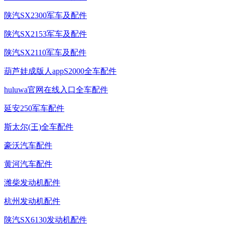
陕汽SX2300军车及配件
陕汽SX2153军车及配件
陕汽SX2110军车及配件
葫芦娃成版人appS2000全车配件
huluwa官网在线入口全车配件
延安250军车配件
斯太尔(王)全车配件
豪沃汽车配件
黄河汽车配件
潍柴发动机配件
杭州发动机配件
陕汽SX6130发动机配件