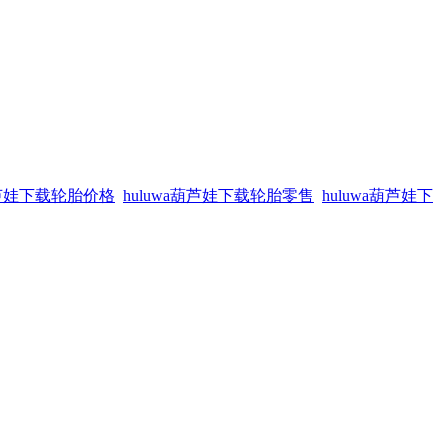
a葫芦娃下载轮胎价格
huluwa葫芦娃下载轮胎零售
huluwa葫芦娃下