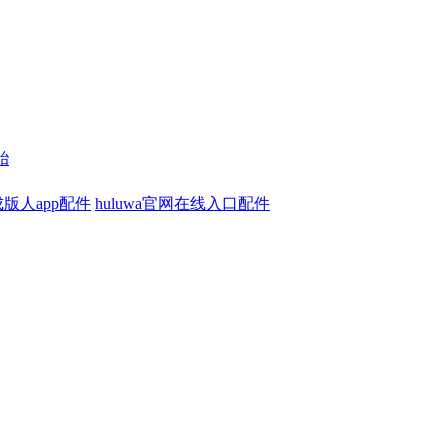
胎
版人app配件
huluwa官网在线入口配件