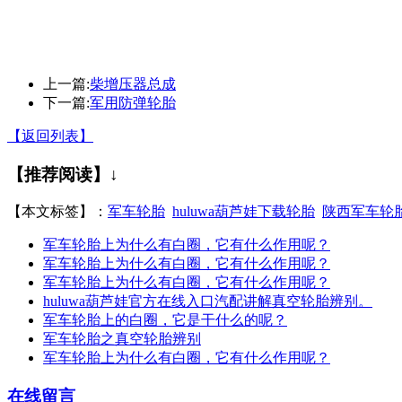
上一篇:
柴增压器总成
下一篇:
军用防弹轮胎
【返回列表】
【推荐阅读】↓
【本文标签】：
军车轮胎
huluwa葫芦娃下载轮胎
陕西军车轮
军车轮胎上为什么有白圈，它有什么作用呢？
军车轮胎上为什么有白圈，它有什么作用呢？
军车轮胎上为什么有白圈，它有什么作用呢？
huluwa葫芦娃官方在线入口汽配讲解真空轮胎辨别。
军车轮胎上的白圈，它是干什么的呢？
军车轮胎之真空轮胎辨别
军车轮胎上为什么有白圈，它有什么作用呢？
在线留言