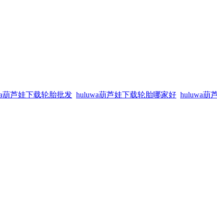
uwa葫芦娃下载轮胎批发
huluwa葫芦娃下载轮胎哪家好
huluw