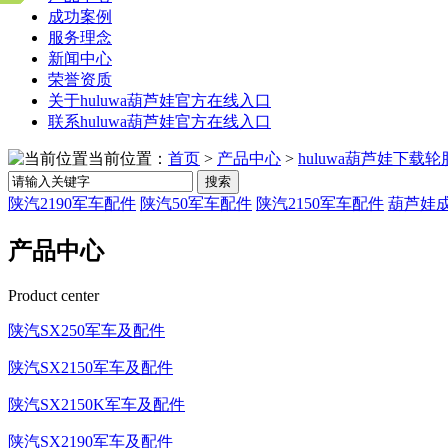
成功案例
服务理念
新闻中心
荣誉资质
关于huluwa葫芦娃官方在线入口
联系huluwa葫芦娃官方在线入口
当前位置：
首页
>
产品中心
>
huluwa葫芦娃下载轮
搜索
陕汽2190军车配件
陕汽50军车配件
陕汽2150军车配件
葫芦娃成
产品中心
Product center
陕汽SX250军车及配件
陕汽SX2150军车及配件
陕汽SX2150K军车及配件
陕汽SX2190军车及配件