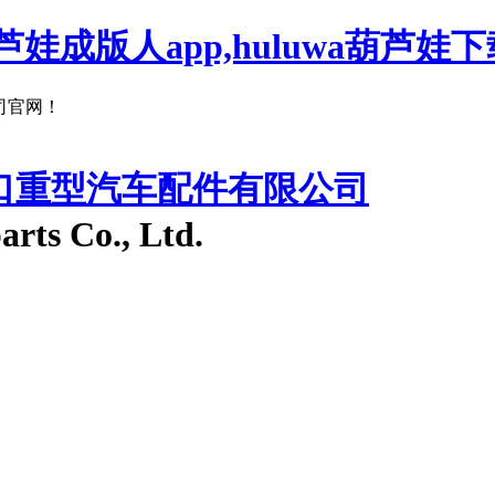
娃成版人app,huluwa葫芦娃下
网！
入口重型汽车配件有限公司
arts Co., Ltd.