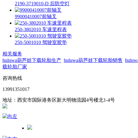
2190-3719010-D 后防空灯
99000410007前轴叉
250-3802010 车速里程表
250-5001010 驾驶室胶垫
相关服务
huluwa葫芦娃下载轮胎生产
huluwa葫芦娃下载轮胎销售
hul
载轮胎厂家
咨询热线
13991351017
地址：西安市国际港务区新大明物流园4号楼北1-4号