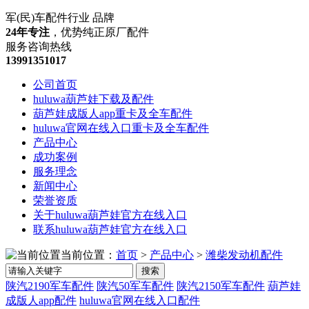
军(民)车配件行业 品牌
24年专注
，优势纯正原厂配件
服务咨询热线
13991351017
公司首页
huluwa葫芦娃下载及配件
葫芦娃成版人app重卡及全车配件
huluwa官网在线入口重卡及全车配件
产品中心
成功案例
服务理念
新闻中心
荣誉资质
关于huluwa葫芦娃官方在线入口
联系huluwa葫芦娃官方在线入口
当前位置：
首页
>
产品中心
>
潍柴发动机配件
搜索
陕汽2190军车配件
陕汽50军车配件
陕汽2150军车配件
葫芦娃
成版人app配件
huluwa官网在线入口配件