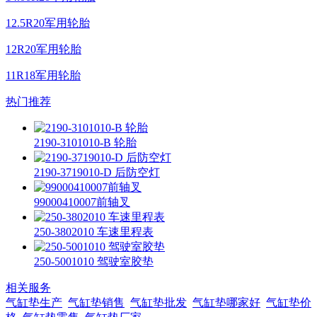
12.5R20军用轮胎
12R20军用轮胎
11R18军用轮胎
热门推荐
2190-3101010-B 轮胎
2190-3719010-D 后防空灯
99000410007前轴叉
250-3802010 车速里程表
250-5001010 驾驶室胶垫
相关服务
气缸垫生产
气缸垫销售
气缸垫批发
气缸垫哪家好
气缸垫价