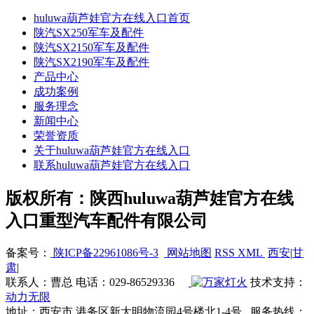
huluwa葫芦娃官方在线入口首页
陕汽SX250军车及配件
陕汽SX2150军车及配件
陕汽SX2190军车及配件
产品中心
成功案例
服务理念
新闻中心
荣誉资质
关于huluwa葫芦娃官方在线入口
联系huluwa葫芦娃官方在线入口
版权所有：陕西huluwa葫芦娃官方在线
入口重型汽车配件有限公司
备案号：
陕ICP备22961086号-3
网站地图
RSS
XML
西安
|
甘
肃
|
联系人：曹总 电话：029-86529336
技术支持：
动力无限
地址：西安市 港务区新大明物流园4号楼北1-4号 服务热线：