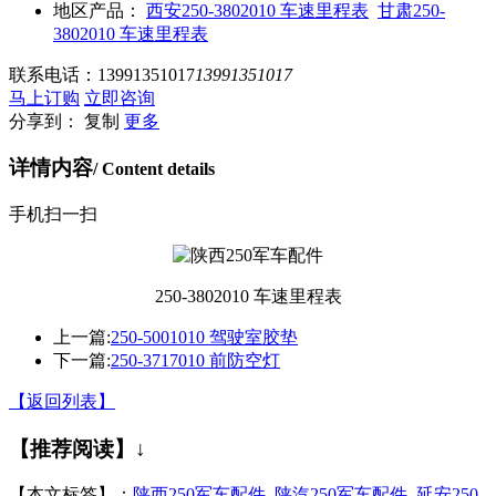
地区产品：
西安250-3802010 车速里程表
甘肃250-
3802010 车速里程表
联系电话：
13991351017
13991351017
马上订购
立即咨询
分享到：
复制
更多
详情内容
/ Content details
手机扫一扫
250-3802010 车速里程表
上一篇:
250-5001010 驾驶室胶垫
下一篇:
250-3717010 前防空灯
【返回列表】
【推荐阅读】↓
【本文标签】：
陕西250军车配件
陕汽250军车配件
延安250