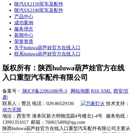
陕汽SX2150军车及配件
陕汽SX2190军车及配件
产品中心
成功案例
服务理念
新闻中心
荣誉资质
关于huluwa葫芦娃官方在线入口
联系huluwa葫芦娃官方在线入口
版权所有：陕西huluwa葫芦娃官方在线
入口重型汽车配件有限公司
备案号：
陕ICP备22961086号-3
网站地图
RSS
XML
西安
|
甘
肃
|
联系人：曹总 电话：029-86529336
技术支持：
动力无限
地址：西安市 港务区新大明物流园4号楼北1-4号 服务热线：
13991351017 邮箱：760615499@qq.com
陕西huluwa葫芦娃官方在线入口重型汽车配件有限公司主要从