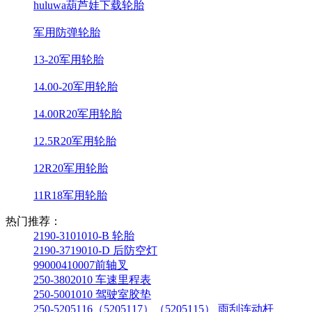
huluwa葫芦娃下载轮胎
军用防弹轮胎
13-20军用轮胎
14.00-20军用轮胎
14.00R20军用轮胎
12.5R20军用轮胎
12R20军用轮胎
11R18军用轮胎
热门推荐：
2190-3101010-B 轮胎
2190-3719010-D 后防空灯
99000410007前轴叉
250-3802010 车速里程表
250-5001010 驾驶室胶垫
250-5205116（5205117）（5205115） 雨刮连动杆