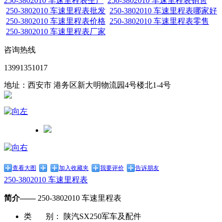
250-3802010 车速里程表生产
250-3802010 车速里程表销售
250-3802010 车速里程表批发
250-3802010 车速里程表哪家好
250-3802010 车速里程表价格
250-3802010 车速里程表零售
250-3802010 车速里程表厂家
咨询热线
13991351017
地址：西安市 港务区新大明物流园4号楼北1-4号
查看大图
加入收藏夹
我要评价
告诉朋友
250-3802010 车速里程表
简介——
250-3802010 车速里程表
类 别：
陕汽SX250军车及配件