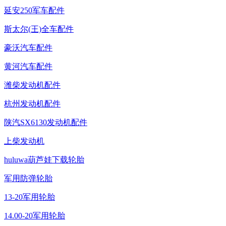
延安250军车配件
斯太尔(王)全车配件
豪沃汽车配件
黄河汽车配件
潍柴发动机配件
杭州发动机配件
陕汽SX6130发动机配件
上柴发动机
huluwa葫芦娃下载轮胎
军用防弹轮胎
13-20军用轮胎
14.00-20军用轮胎