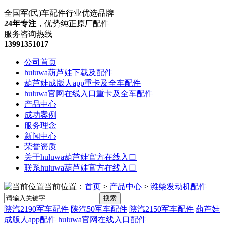
全国军(民)车配件行业优选品牌
24年专注
，优势纯正原厂配件
服务咨询热线
13991351017
公司首页
huluwa葫芦娃下载及配件
葫芦娃成版人app重卡及全车配件
huluwa官网在线入口重卡及全车配件
产品中心
成功案例
服务理念
新闻中心
荣誉资质
关于huluwa葫芦娃官方在线入口
联系huluwa葫芦娃官方在线入口
当前位置：
首页
>
产品中心
>
潍柴发动机配件
搜索
陕汽2190军车配件
陕汽50军车配件
陕汽2150军车配件
葫芦娃
成版人app配件
huluwa官网在线入口配件