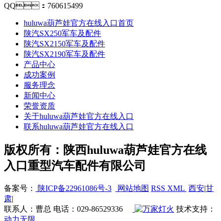
QQ：760615499
huluwa葫芦娃官方在线入口首页
陕汽SX250军车及配件
陕汽SX2150军车及配件
陕汽SX2190军车及配件
产品中心
成功案例
服务理念
新闻中心
荣誉资质
关于huluwa葫芦娃官方在线入口
联系huluwa葫芦娃官方在线入口
版权所有：陕西huluwa葫芦娃官方在线
入口重型汽车配件有限公司
备案号：
陕ICP备22961086号-3
网站地图
RSS
XML
西安
|
甘
肃
|
联系人：曹总 电话：029-86529336
技术支持：
动力无限