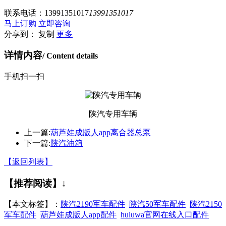
联系电话：
13991351017
13991351017
马上订购
立即咨询
分享到：
复制
更多
详情内容
/ Content details
手机扫一扫
陕汽专用车辆
上一篇:
葫芦娃成版人app离合器总泵
下一篇:
陕汽油箱
【返回列表】
【推荐阅读】↓
【本文标签】：
陕汽2190军车配件
陕汽50军车配件
陕汽2150
军车配件
葫芦娃成版人app配件
huluwa官网在线入口配件