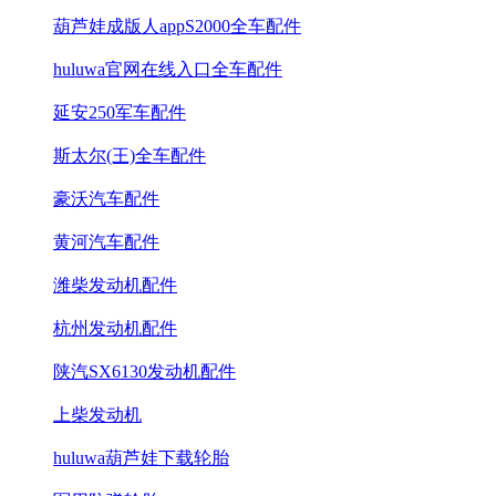
葫芦娃成版人appS2000全车配件
huluwa官网在线入口全车配件
延安250军车配件
斯太尔(王)全车配件
豪沃汽车配件
黄河汽车配件
潍柴发动机配件
杭州发动机配件
陕汽SX6130发动机配件
上柴发动机
huluwa葫芦娃下载轮胎