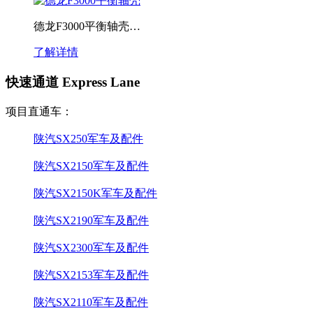
德龙F3000平衡轴壳…
了解详情
快速通道 Express Lane
项目直通车：
陕汽SX250军车及配件
陕汽SX2150军车及配件
陕汽SX2150K军车及配件
陕汽SX2190军车及配件
陕汽SX2300军车及配件
陕汽SX2153军车及配件
陕汽SX2110军车及配件