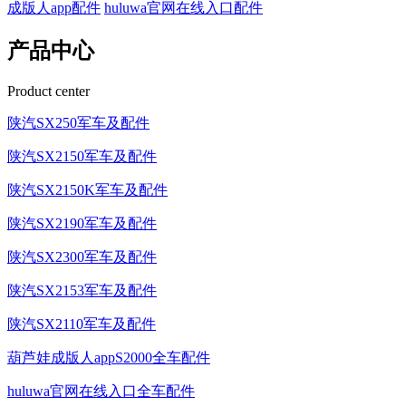
成版人app配件
huluwa官网在线入口配件
产品中心
Product center
陕汽SX250军车及配件
陕汽SX2150军车及配件
陕汽SX2150K军车及配件
陕汽SX2190军车及配件
陕汽SX2300军车及配件
陕汽SX2153军车及配件
陕汽SX2110军车及配件
葫芦娃成版人appS2000全车配件
huluwa官网在线入口全车配件