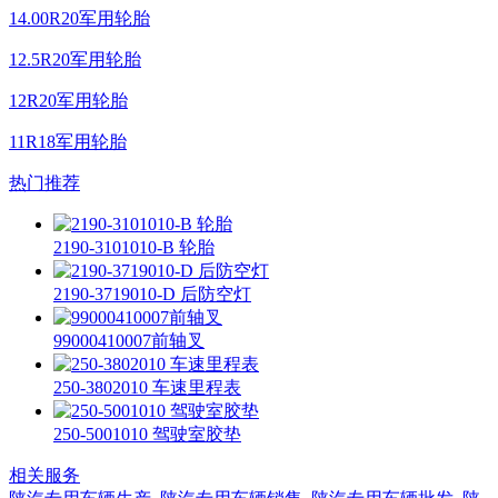
14.00R20军用轮胎
12.5R20军用轮胎
12R20军用轮胎
11R18军用轮胎
热门推荐
2190-3101010-B 轮胎
2190-3719010-D 后防空灯
99000410007前轴叉
250-3802010 车速里程表
250-5001010 驾驶室胶垫
相关服务