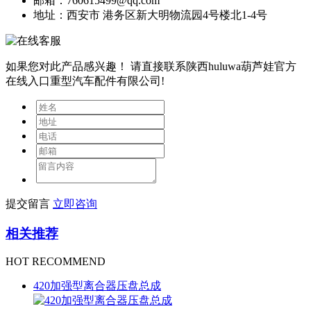
邮箱：760615499@qq.com
地址：西安市 港务区新大明物流园4号楼北1-4号
如果您对此产品感兴趣！
请直接联系陕西huluwa葫芦娃官方
在线入口重型汽车配件有限公司!
提交留言
立即咨询
相关推荐
HOT RECOMMEND
420加强型离合器压盘总成