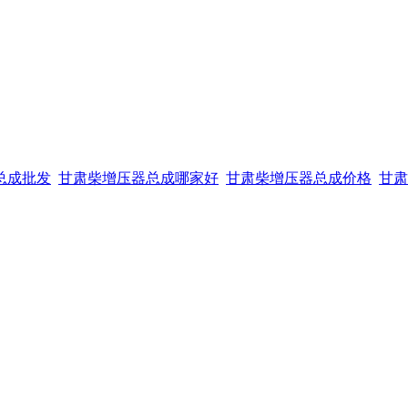
总成批发
甘肃柴增压器总成哪家好
甘肃柴增压器总成价格
甘肃