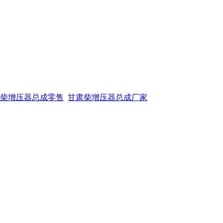
柴增压器总成零售
甘肃柴增压器总成厂家