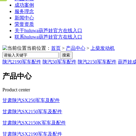
成功案例
服务理念
新闻中心
荣誉资质
关于huluwa葫芦娃官方在线入口
联系huluwa葫芦娃官方在线入口
当前位置：
首页
>
产品中心
>
上柴发动机
搜索
陕汽2190军车配件
陕汽50军车配件
陕汽2150军车配件
葫芦娃成
产品中心
Product center
甘肃陕汽SX250军车及配件
甘肃陕汽SX2150军车及配件
甘肃陕汽SX2150K军车及配件
甘肃陕汽SX2190军车及配件