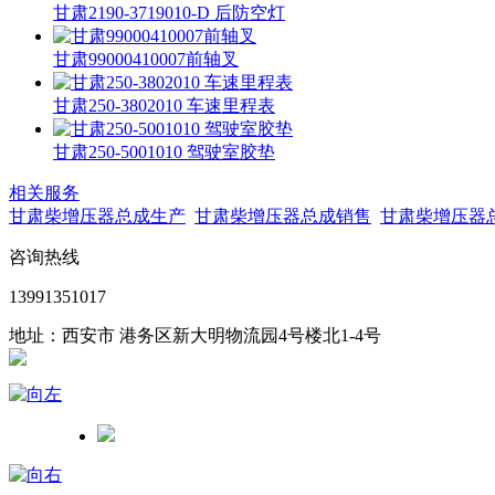
甘肃2190-3719010-D 后防空灯
甘肃99000410007前轴叉
甘肃250-3802010 车速里程表
甘肃250-5001010 驾驶室胶垫
相关服务
甘肃柴增压器总成生产
甘肃柴增压器总成销售
甘肃柴增压器
咨询热线
13991351017
地址：西安市 港务区新大明物流园4号楼北1-4号