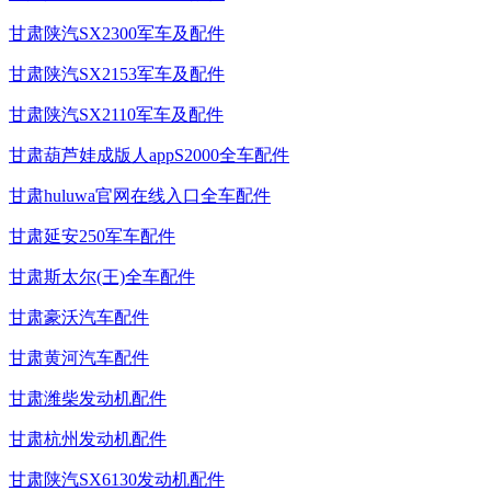
甘肃陕汽SX2300军车及配件
甘肃陕汽SX2153军车及配件
甘肃陕汽SX2110军车及配件
甘肃葫芦娃成版人appS2000全车配件
甘肃huluwa官网在线入口全车配件
甘肃延安250军车配件
甘肃斯太尔(王)全车配件
甘肃豪沃汽车配件
甘肃黄河汽车配件
甘肃潍柴发动机配件
甘肃杭州发动机配件
甘肃陕汽SX6130发动机配件