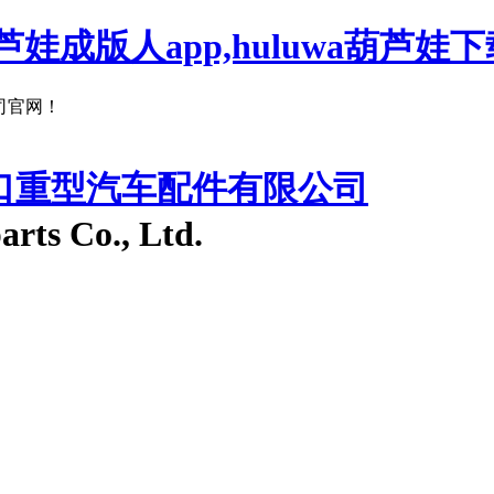
娃成版人app,huluwa葫芦娃下
！
入口重型汽车配件有限公司
arts Co., Ltd.