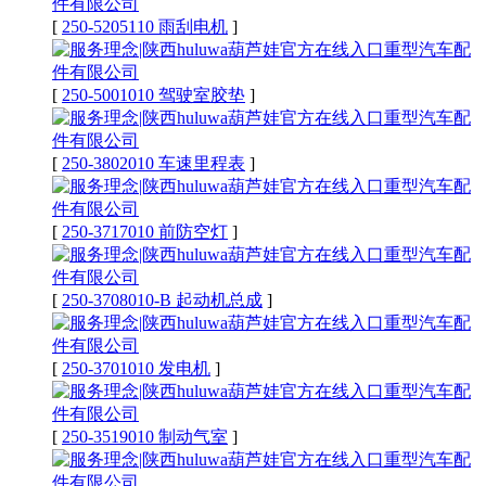
[
250-5205110 雨刮电机
]
[
250-5001010 驾驶室胶垫
]
[
250-3802010 车速里程表
]
[
250-3717010 前防空灯
]
[
250-3708010-B 起动机总成
]
[
250-3701010 发电机
]
[
250-3519010 制动气室
]