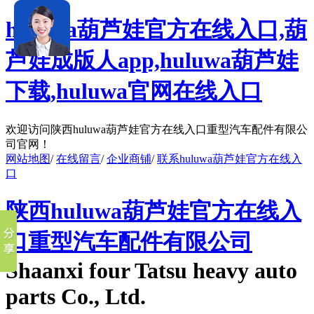
huluwa葫芦娃官方在线入口,葫
芦娃成版人app,huluwa葫芦娃
下载,huluwa官网在线入口
欢迎访问陕西huluwa葫芦娃官方在线入口重型汽车配件有限公
司官网！
网站地图
/
在线留言
/
企业商铺
/
联系huluwa葫芦娃官方在线入
口
陕西huluwa葫芦娃官方在线入
口重型汽车配件有限公司
Shaanxi four Tatsu heavy auto
parts Co., Ltd.